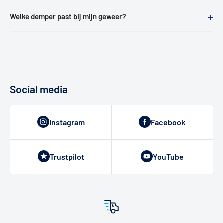
+
Welke demper past bij mijn geweer?
Social media
Instagram
Facebook
Trustpilot
YouTube