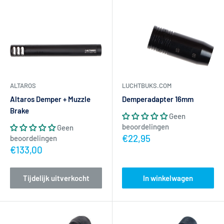
ALTAROS
LUCHTBUKS.COM
Altaros Demper + Muzzle
Demperadapter 16mm
Brake
Geen
beoordelingen
Geen
Actieprijs
€22,95
beoordelingen
Actieprijs
€133,00
Tijdelijk uitverkocht
In winkelwagen