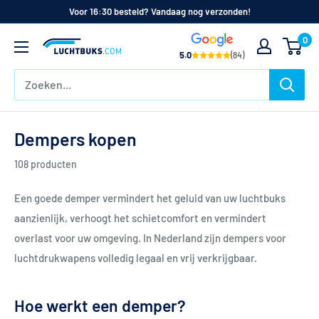
Naar
Voor 16:30 besteld? Vandaag nog verzonden!
de
0
Luchtbuks.com
inhoud
5.0
(84)
Dempers kopen
108 producten
Een goede demper vermindert het geluid van uw luchtbuks
aanzienlijk, verhoogt het schietcomfort en vermindert
overlast voor uw omgeving. In Nederland zijn dempers voor
luchtdrukwapens volledig legaal en vrij verkrijgbaar.
Hoe werkt een demper?