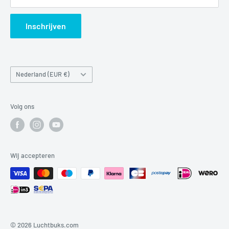
Search
Inschrijven
Land/regio
Nederland (EUR €)
Volg ons
Wij accepteren
© 2026 Luchtbuks.com