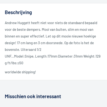
Beschrijving
Andrew Huggett heeft niet voor niets de standaard bepaald
voor de beste dempers. Mooi van buiten, slim en mooi van
binnen en super effectief. Let op dit mooie nieuwe hoekige
design! 17 cm lang en 3 cm doorsnede. Op de foto is het de
bovenste. Uiteraard 1/2
UNF...Model:Snipe, Length:171mm Diameter:31mm Weight:129
g ft/lbs:≤50
worldwide shipping!
Misschien ook interessant