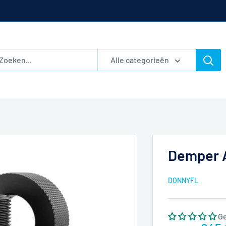
Alle categorieën
Demper A
DONNYFL
G