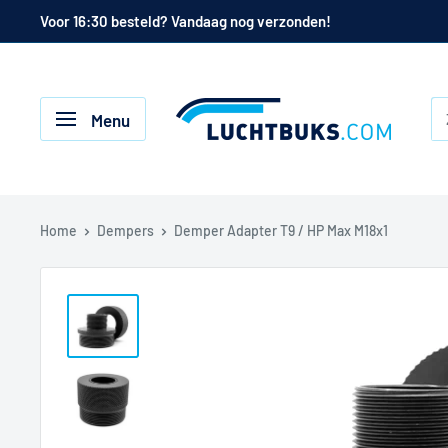
Naar
Voor 16:30 besteld? Vandaag nog verzonden!
de
inhoud
Luchtbuks.com
Menu
Home
Dempers
Demper Adapter T9 / HP Max M18x1