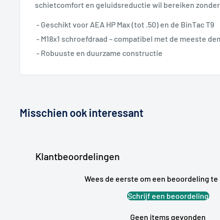
schietcomfort en geluidsreductie wil bereiken zonde
- Geschikt voor AEA HP Max (tot .50) en de BinTac T9
- M18x1 schroefdraad – compatibel met de meeste d
- Robuuste en duurzame constructie
Misschien ook interessant
Klantbeoordelingen
Wees de eerste om een beoordeling te 
Schrijf een beoordeling
Geen items gevonden