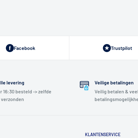
Facebook
Trustpilot
lle levering
Veilige betalingen
r 16:30 besteld -> zelfde
Veilig betalen & vee
 verzonden
betalingsmogelijkh
KLANTENSERVICE