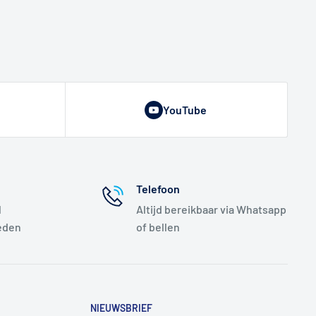
YouTube
Telefoon
l
Altijd bereikbaar via Whatsapp
eden
of bellen
NIEUWSBRIEF