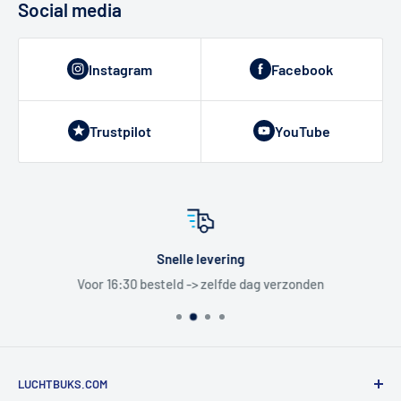
Social media
Instagram
Facebook
Trustpilot
YouTube
Snelle levering
Voor 16:30 besteld -> zelfde dag verzonden
LUCHTBUKS.COM