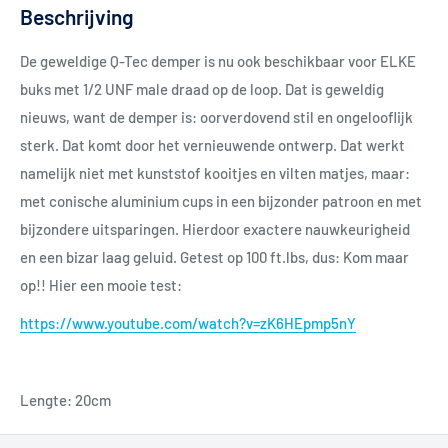
Beschrijving
De geweldige Q-Tec demper is nu ook beschikbaar voor ELKE
buks met 1/2 UNF male draad op de loop. Dat is geweldig
nieuws, want de demper is: oorverdovend stil en ongelooflijk
sterk. Dat komt door het vernieuwende ontwerp. Dat werkt
namelijk niet met kunststof kooitjes en vilten matjes, maar:
met conische aluminium cups in een bijzonder patroon en met
bijzondere uitsparingen. Hierdoor exactere nauwkeurigheid
en een bizar laag geluid. Getest op 100 ft.lbs, dus: Kom maar
op!! Hier een mooie test:
https://www.youtube.com/watch?v=zK6HEpmp5nY
Lengte: 20cm