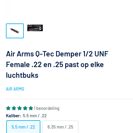
Air Arms Q-Tec Demper 1/2 UNF
Female .22 en .25 past op elke
luchtbuks
AIR ARMS
1 beoordeling
Kaliber:
5.5 mm / .22
5.5 mm / .22
6.35 mm / .25