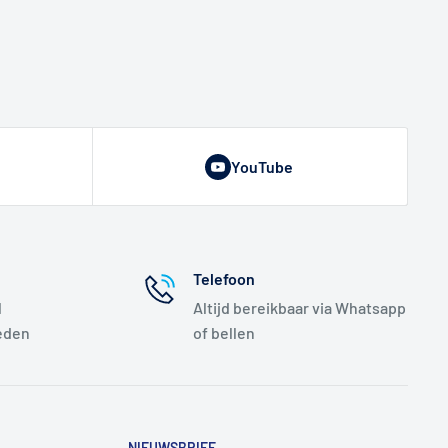
YouTube
Telefoon
l
Altijd bereikbaar via Whatsapp
eden
of bellen
NIEUWSBRIEF