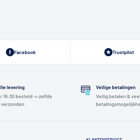
Facebook
Trustpilot
lle levering
Veilige betalingen
r 16:30 besteld -> zelfde
Veilig betalen & vee
 verzonden
betalingsmogelijkh
KLANTENSERVICE