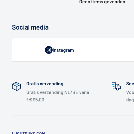
Geen items gevonden
Social media
Instagram
Gratis verzending
Sne
Gratis verzending NL/BE vana
Voo
f € 95,00
dag
LUCHTBUKS.COM