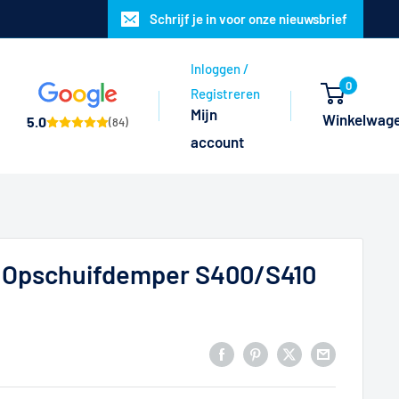
Schrijf je in voor onze nieuwsbrief
Inloggen /
0
Registreren
Mijn
Winkelwag
5.0
(84)
account
 Opschuifdemper S400/S410