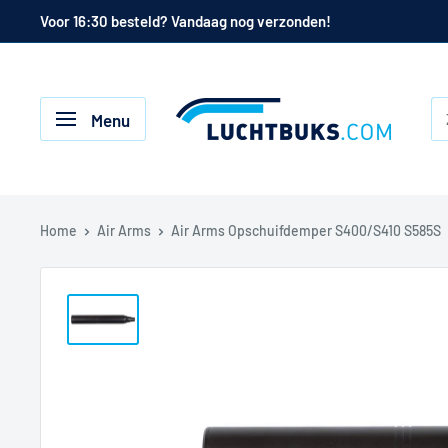
Naar
Voor 16:30 besteld? Vandaag nog verzonden!
de
inhoud
Luchtbuks.com
Menu
Home
Air Arms
Air Arms Opschuifdemper S400/S410 S585S