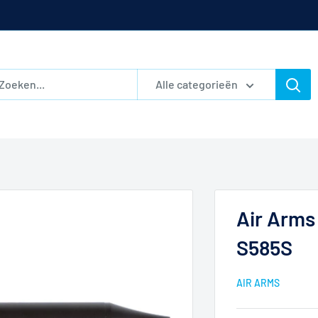
Alle categorieën
Air Arms
S585S
AIR ARMS