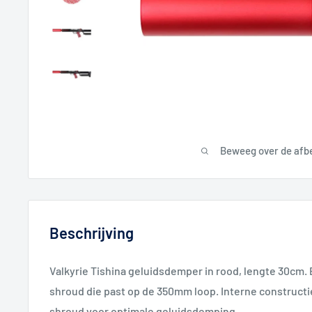
Beweeg over de afb
Beschrijving
Valkyrie Tishina geluidsdemper in rood, lengte 30cm.
shroud die past op de 350mm loop. Interne constructi
shroud voor optimale geluidsdemping.