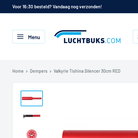
Naar
Voor 16:30 besteld? Vandaag nog verzonden!
de
inhoud
Luchtbuks.com
Menu
Home
Dempers
Valkyrie Tishina Silencer 30cm RED