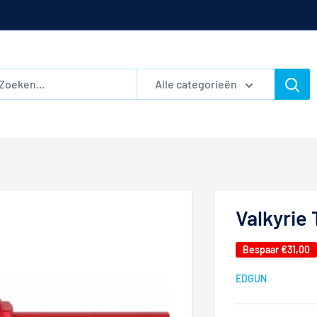
Alle categorieën
Valkyrie
Bespaar
€31,00
EDGUN