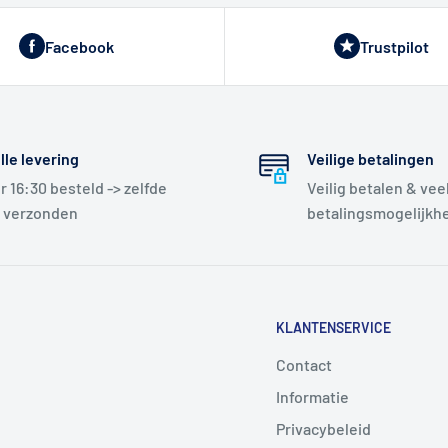
Facebook
Trustpilot
lle levering
Veilige betalingen
r 16:30 besteld -> zelfde
Veilig betalen & vee
 verzonden
betalingsmogelijkh
KLANTENSERVICE
Contact
Informatie
Privacybeleid