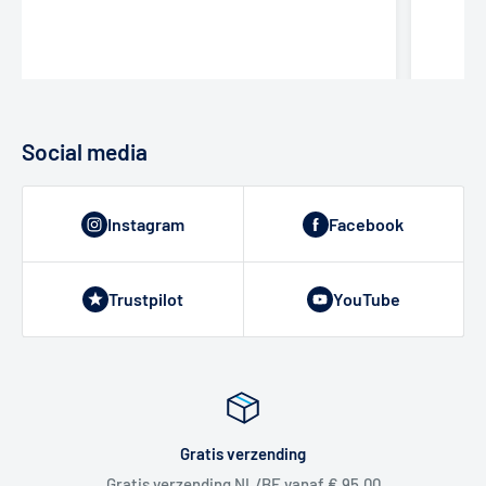
Social media
Instagram
Facebook
Trustpilot
YouTube
Gratis verzending
Gratis verzending NL/BE vanaf € 95,00