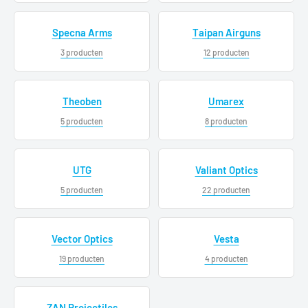
Specna Arms
Taipan Airguns
3 producten
12 producten
Theoben
Umarex
5 producten
8 producten
UTG
Valiant Optics
5 producten
22 producten
Vector Optics
Vesta
19 producten
4 producten
ZAN Projectiles