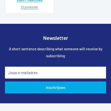
20 producten
Newsletter
A short sentence describing what someone will receive by
subscribing
Jouw e-mailadres
Inschrijven