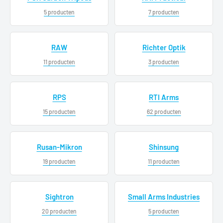
5 producten
7 producten
RAW
Richter Optik
11 producten
3 producten
RPS
RTI Arms
15 producten
62 producten
Rusan-Mikron
Shinsung
19 producten
11 producten
Sightron
Small Arms Industries
20 producten
5 producten