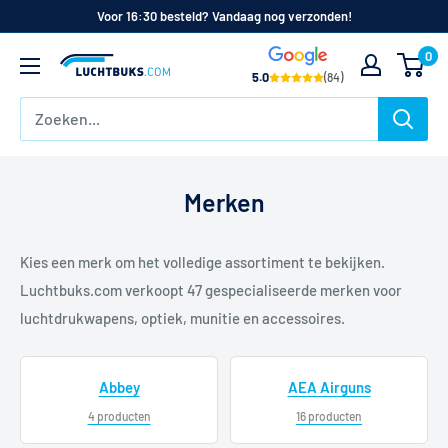
Naar
Voor 16:30 besteld? Vandaag nog verzonden!
de
0
Luchtbuks.com
inhoud
5.0
(84)
Merken
Kies een merk om het volledige assortiment te bekijken.
Luchtbuks.com verkoopt 47 gespecialiseerde merken voor
luchtdrukwapens, optiek, munitie en accessoires.
Abbey
AEA Airguns
4 producten
16 producten