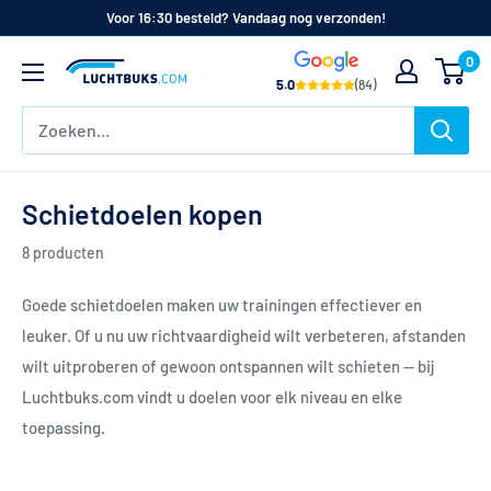
Naar
Voor 16:30 besteld? Vandaag nog verzonden!
de
0
Luchtbuks.com
inhoud
5.0
(84)
Schietdoelen kopen
8 producten
Goede schietdoelen maken uw trainingen effectiever en
leuker. Of u nu uw richtvaardigheid wilt verbeteren, afstanden
wilt uitproberen of gewoon ontspannen wilt schieten — bij
Luchtbuks.com vindt u doelen voor elk niveau en elke
toepassing.