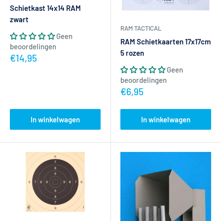
Schietkast 14x14 RAM
zwart
RAM TACTICAL
Geen
RAM Schietkaarten 17x17cm
beoordelingen
5 rozen
Actieprijs
€14,95
Geen
beoordelingen
Actieprijs
€6,95
In winkelwagen
In winkelwagen