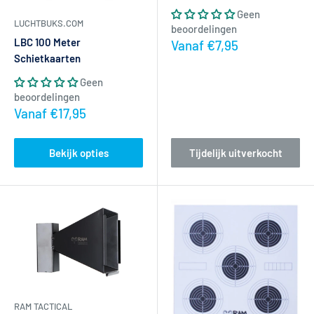
Geen
LUCHTBUKS.COM
beoordelingen
LBC 100 Meter
Actieprijs
Vanaf €7,95
Schietkaarten
Geen
beoordelingen
Actieprijs
Vanaf €17,95
Bekijk opties
Tijdelijk uitverkocht
RAM TACTICAL