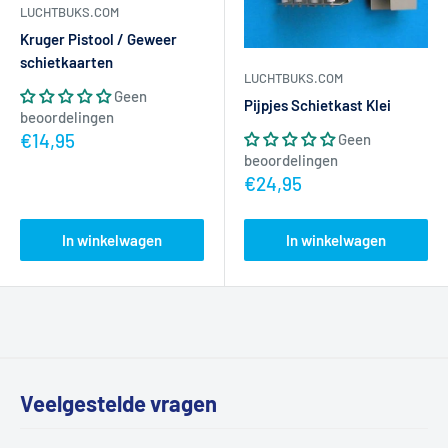
LUCHTBUKS.COM
Kruger Pistool / Geweer
schietkaarten
LUCHTBUKS.COM
Geen
Pijpjes Schietkast Klei
beoordelingen
Actieprijs
€14,95
Geen
beoordelingen
Actieprijs
€24,95
In winkelwagen
In winkelwagen
Veelgestelde vragen