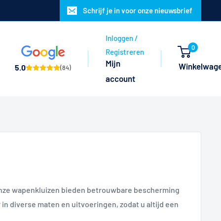
Schrijf je in voor onze nieuwsbrief
Inloggen /
0
Registreren
Mijn
Winkelwag
5.0
(84)
account
. Onze wapenkluizen bieden betrouwbare bescherming
in diverse maten en uitvoeringen, zodat u altijd een