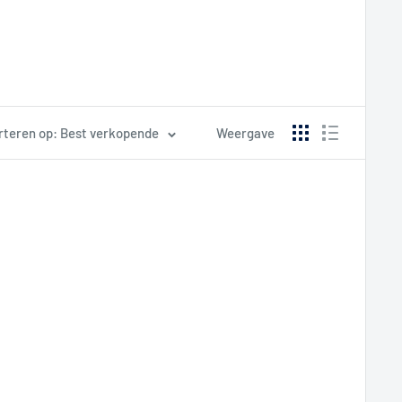
rteren op: Best verkopende
Weergave