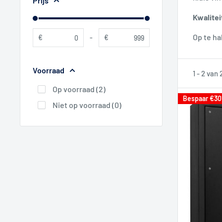
Prijs
Kwalitei
Op te ha
€
-
€
Voorraad
1 - 2 van
Op voorraad (2)
Bespaar
€30
Niet op voorraad (0)