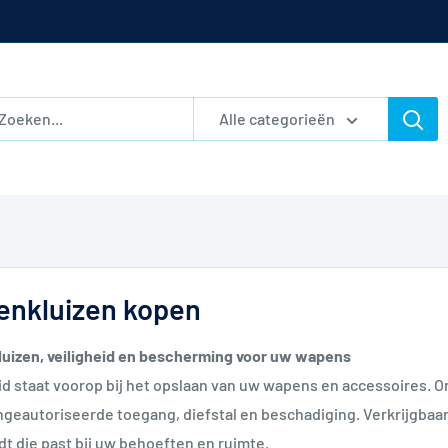
Alle categorieën
nkluizen kopen
uizen, veiligheid en bescherming voor uw wapens
eid staat voorop bij het opslaan van uw wapens en accessoires
geautoriseerde toegang, diefstal en beschadiging. Verkrijgbaar 
ndt die past bij uw behoeften en ruimte.