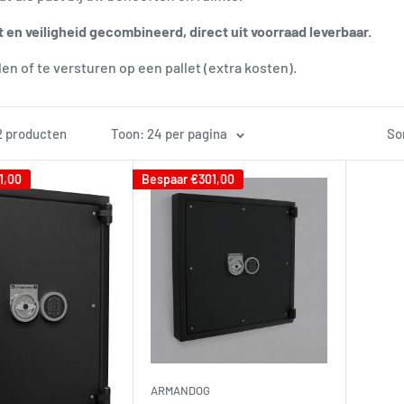
t en veiligheid gecombineerd, direct uit voorraad leverbaar.
len of te versturen op een pallet (extra kosten).
 2 producten
Toon: 24 per pagina
So
1,00
Bespaar
€301,00
ARMANDOG