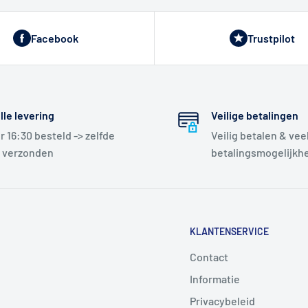
Facebook
Trustpilot
lle levering
Veilige betalingen
r 16:30 besteld -> zelfde
Veilig betalen & vee
 verzonden
betalingsmogelijkh
KLANTENSERVICE
Contact
Informatie
Privacybeleid