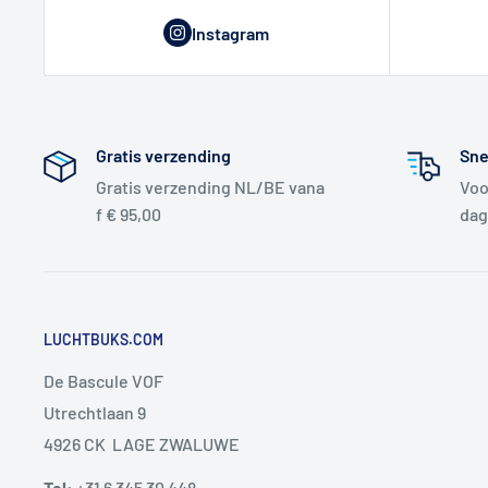
Instagram
Gratis verzending
Sne
Gratis verzending NL/BE vana
Voo
f € 95,00
dag
LUCHTBUKS.COM
De Bascule VOF
Utrechtlaan 9
4926 CK LAGE ZWALUWE
Tel:
+31 6 345 30 448