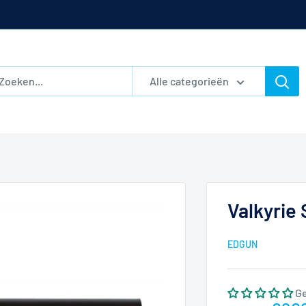
Alle categorieën
Valkyrie
EDGUN
G