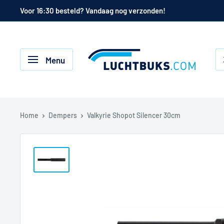
Naar
Voor 16:30 besteld? Vandaag nog verzonden!
de
inhoud
Luchtbuks.com
Menu
Home
Dempers
Valkyrie Shopot Silencer 30cm