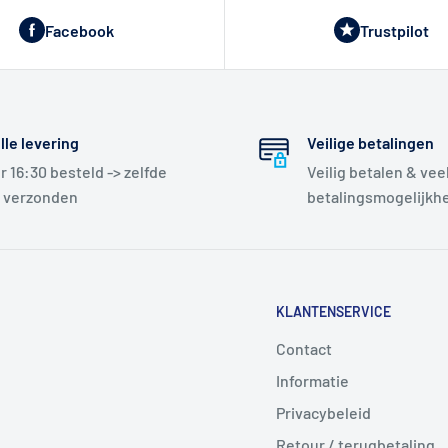
Facebook
Trustpilot
lle levering
Veilige betalingen
r 16:30 besteld -> zelfde
Veilig betalen & vee
 verzonden
betalingsmogelijkh
KLANTENSERVICE
Contact
Informatie
Privacybeleid
Retour / terugbetaling