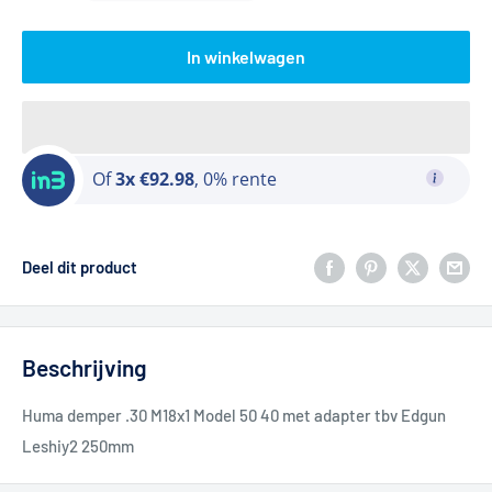
In winkelwagen
Of
3x €92.98
, 0% rente
Deel dit product
Beschrijving
Huma demper .30 M18x1 Model 50 40 met adapter tbv Edgun
Leshiy2 250mm