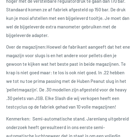
hoger met de verstelbare regulatordruk te gaan dan 170 bar.
Standaard komen ze af fabriek afgesteld op 150 bar. De druk
kun je mooi afstellen met een bijgeleverd tooltje. Je moet dan
wel de bijgeleverde extra manometer gebruiken met de
bijgeleverde adapter.
Over de magazijnen:Hoewel de fabrikant aangeeft dat het ene
magazijn voor slugs is en het andere voor pellets dien je
gewoon te kijken wat het beste past in beide magazijnen. Te
krap is niet goed maar: te los is ook niet goed. In .22 hebben
we tot nu toe prima passing met de Huben Peanut slug in het
'pelletmagazijn'. De .30 modellen zijn afgesteld voor de heavy
.30 pelets van JSB. Elke Slash die wij verkopen heeft een
testcyclus op de fabriek gehad van 10 volle magazijnen!
Kenmerken: Semi-automatische stand. Jarenlang uitgebreid
onderzoek heeft geresulteerd in ons eerste semi-
automatische luchtgeweer dat in staat is om een volledig