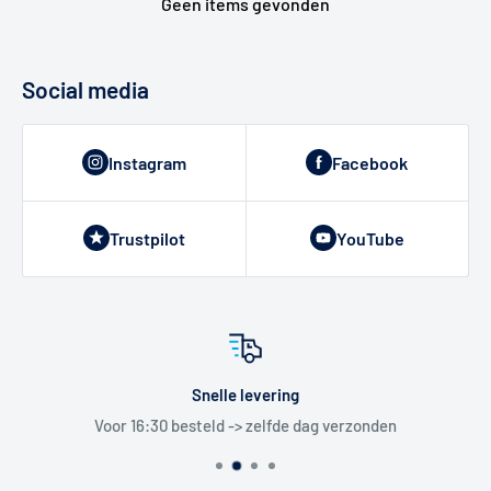
Geen items gevonden
Social media
Instagram
Facebook
Trustpilot
YouTube
Snelle levering
Voor 16:30 besteld -> zelfde dag verzonden