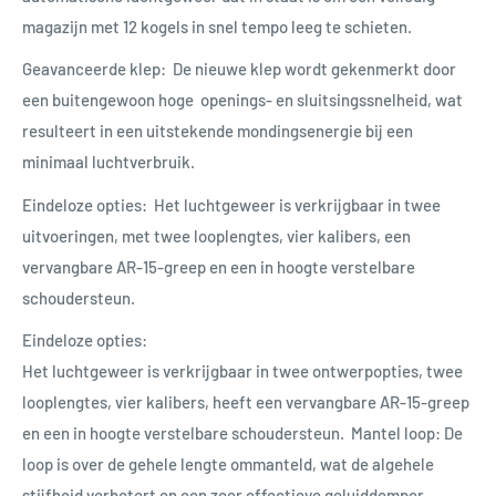
magazijn met 12 kogels in snel tempo leeg te schieten.
Geavanceerde klep: De nieuwe klep wordt gekenmerkt door
een buitengewoon hoge openings- en sluitsingssnelheid, wat
resulteert in een uitstekende mondingsenergie bij een
minimaal luchtverbruik.
Eindeloze opties: Het luchtgeweer is verkrijgbaar in twee
uitvoeringen, met twee looplengtes, vier kalibers, een
vervangbare AR-15-greep en een in hoogte verstelbare
schoudersteun.
Eindeloze opties:
Het luchtgeweer is verkrijgbaar in twee ontwerpopties, twee
looplengtes, vier kalibers, heeft een vervangbare AR-15-greep
en een in hoogte verstelbare schoudersteun. Mantel loop: De
loop is over de gehele lengte ommanteld, wat de algehele
stijfheid verbetert en een zeer effectieve geluiddemper