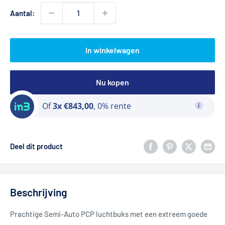
Aantal:
In winkelwagen
Nu kopen
Of
3x €843,00
, 0% rente
Deel dit product
Beschrijving
Prachtige Semi-Auto PCP luchtbuks met een extreem goede