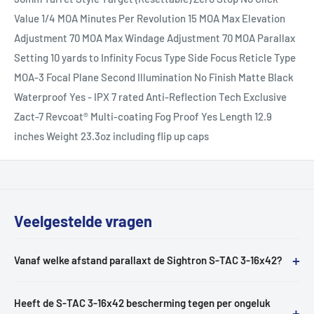
Value 1/4 MOA Minutes Per Revolution 15 MOA Max Elevation
Adjustment 70 MOA Max Windage Adjustment 70 MOA Parallax
Setting 10 yards to Infinity Focus Type Side Focus Reticle Type
MOA-3 Focal Plane Second Illumination No Finish Matte Black
Waterproof Yes - IPX 7 rated Anti-Reflection Tech Exclusive
Zact-7 Revcoat® Multi-coating Fog Proof Yes Length 12.9
inches Weight 23.3oz including flip up caps
Veelgestelde vragen
+
Vanaf welke afstand parallaxt de Sightron S-TAC 3-16x42?
Heeft de S-TAC 3-16x42 bescherming tegen per ongeluk
+