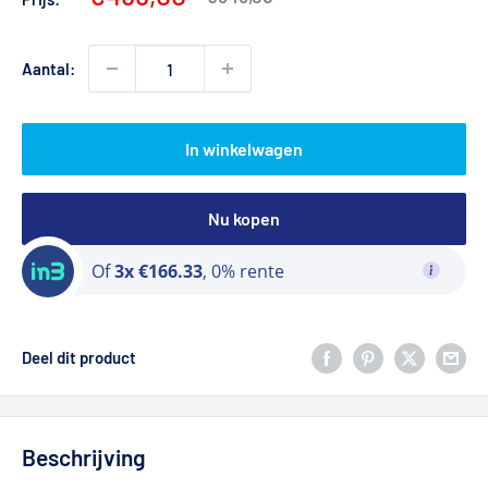
prijs
Aantal:
In winkelwagen
Nu kopen
Of
3x €166.33
, 0% rente
Deel dit product
Beschrijving