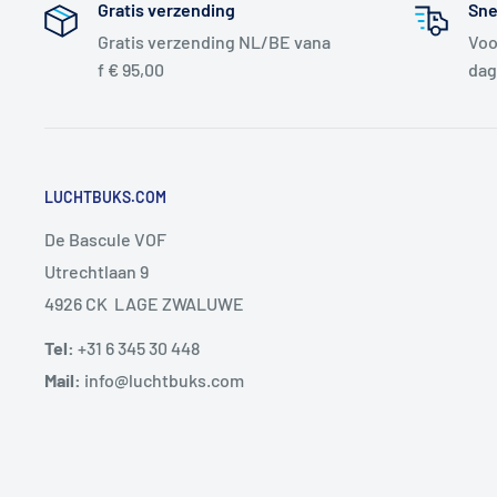
Gratis verzending
Sne
Gratis verzending NL/BE vana
Voo
f € 95,00
dag
LUCHTBUKS.COM
De Bascule VOF
Utrechtlaan 9
4926 CK LAGE ZWALUWE
Tel:
+31 6 345 30 448
Mail:
info@luchtbuks.com