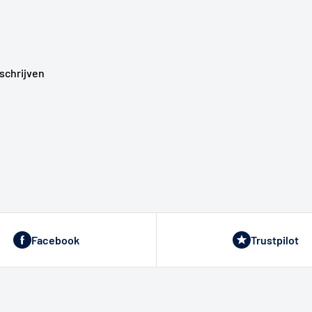
schrijven
Facebook
Trustpilot