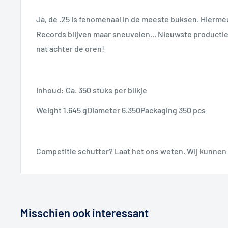
Ja, de .25 is fenomenaal in de meeste buksen. Hiermee 
Records blijven maar sneuvelen... Nieuwste productie
nat achter de oren!
Inhoud: Ca. 350 stuks per blikje
Weight 1.645 gDiameter 6.350Packaging 350 pcs
Competitie schutter? Laat het ons weten. Wij kunnen 
Misschien ook interessant