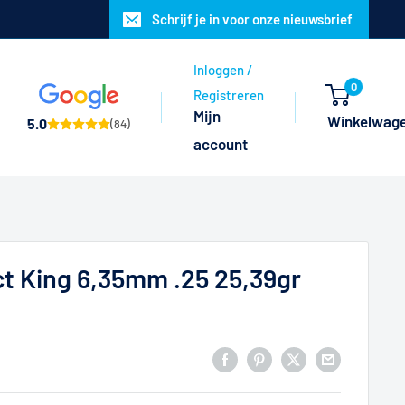
Schrijf je in voor onze nieuwsbrief
Inloggen /
0
Registreren
Mijn
Winkelwag
5.0
(84)
account
t King 6,35mm .25 25,39gr