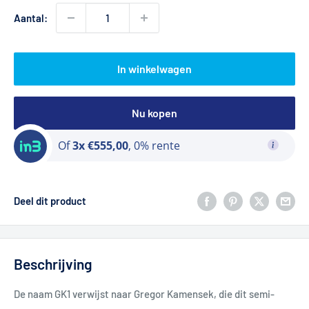
Aantal:
In winkelwagen
Nu kopen
Of
3x €555,00
, 0% rente
Deel dit product
Beschrijving
De naam GK1 verwijst naar Gregor Kamensek, die dit semi-