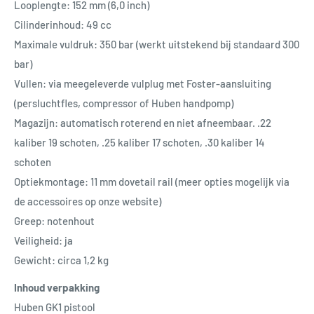
Looplengte: 152 mm (6,0 inch)
Cilinderinhoud: 49 cc
Maximale vuldruk: 350 bar (werkt uitstekend bij standaard 300
bar)
Vullen: via meegeleverde vulplug met Foster-aansluiting
(persluchtfles, compressor of Huben handpomp)
Magazijn: automatisch roterend en niet afneembaar. .22
kaliber 19 schoten, .25 kaliber 17 schoten, .30 kaliber 14
schoten
Optiekmontage: 11 mm dovetail rail (meer opties mogelijk via
de accessoires op onze website)
Greep: notenhout
Veiligheid: ja
Gewicht: circa 1,2 kg
Inhoud verpakking
Huben GK1 pistool