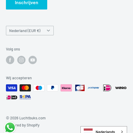
Inschrijven
Land/regio
Nederland (EUR €)
Volg ons
Wij accepteren
© 2026 Luchtbuks.com
Powered by Shopify
Nederlands