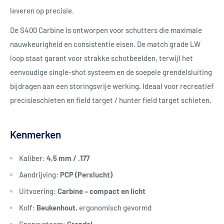
leveren op precisie.
De S400 Carbine is ontworpen voor schutters die maximale
nauwkeurigheid en consistentie eisen. De match grade LW
loop staat garant voor strakke schotbeelden, terwijl het
eenvoudige single-shot systeem en de soepele grendelsluiting
bijdragen aan een storingsvrije werking. Ideaal voor recreatief
precisieschieten en field target / hunter field target schieten.
Kenmerken
Kaliber:
4,5 mm / .177
Aandrijving:
PCP (Perslucht)
Uitvoering:
Carbine – compact en licht
Kolf:
Beukenhout
, ergonomisch gevormd
Spansysteem:
Grendel