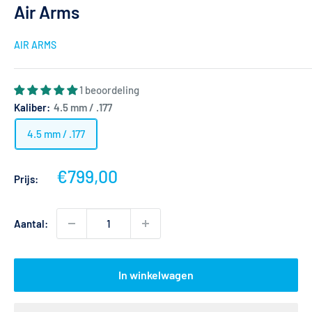
Air Arms
AIR ARMS
1 beoordeling
Kaliber:
4.5 mm / .177
4.5 mm / .177
Actieprijs
€799,00
Prijs:
Aantal:
In winkelwagen