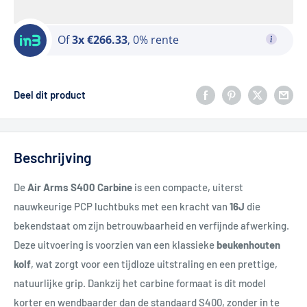
Of
3x €266.33
, 0% rente
Deel dit product
Beschrijving
De
Air Arms S400 Carbine
is een compacte, uiterst
nauwkeurige PCP luchtbuks met een kracht van
16J
die
bekendstaat om zijn betrouwbaarheid en verfijnde afwerking.
Deze uitvoering is voorzien van een klassieke
beukenhouten
kolf
, wat zorgt voor een tijdloze uitstraling en een prettige,
natuurlijke grip. Dankzij het carbine formaat is dit model
korter en wendbaarder dan de standaard S400, zonder in te