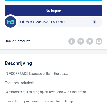
Nu kopen
Of
3x €1.249.67
, 0% rente
Deel dit product
Beschrijving
IN VOORRAAD!! Laagste prijs in Europa...
Features included:
· Ambidextrous folding spirit level and wind indicator
· Two thumb position options on the pistol grip