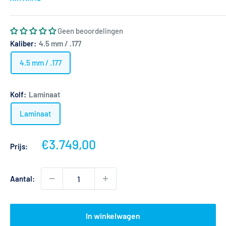
Geen beoordelingen
Kaliber:
4.5 mm / .177
4.5 mm / .177
Kolf:
Laminaat
Laminaat
Actieprijs
€3.749,00
Prijs:
Aantal:
In winkelwagen