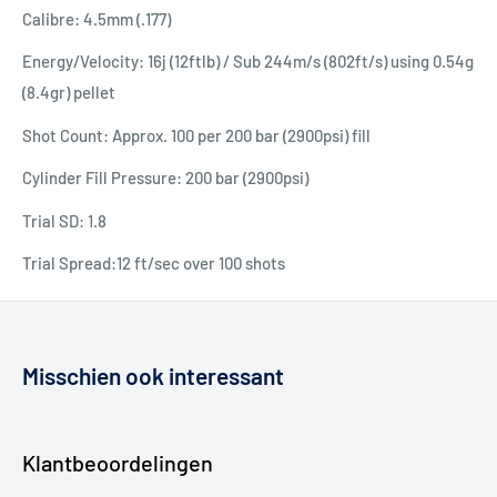
Calibre: 4.5mm (.177)
Energy/Velocity: 16j (12ftlb) / Sub 244m/s (802ft/s) using 0.54g
(8.4gr) pellet
Shot Count: Approx. 100 per 200 bar (2900psi) fill
Cylinder Fill Pressure: 200 bar (2900psi)
Trial SD: 1.8
Trial Spread:12 ft/sec over 100 shots
Misschien ook interessant
Klantbeoordelingen