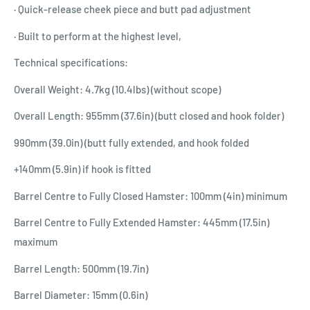
· Quick-release cheek piece and butt pad adjustment
· Built to perform at the highest level,
Technical specifications:
Overall Weight: 4.7kg (10.4lbs) (without scope)
Overall Length: 955mm (37.6in) (butt closed and hook folder)
990mm (39.0in) (butt fully extended, and hook folded
+140mm (5.9in) if hook is fitted
Barrel Centre to Fully Closed Hamster: 100mm (4in) minimum
Barrel Centre to Fully Extended Hamster: 445mm (17.5in)
maximum
Barrel Length: 500mm (19.7in)
Barrel Diameter: 15mm (0.6in)