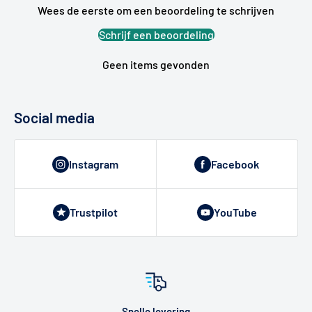
Wees de eerste om een beoordeling te schrijven
Schrijf een beoordeling
Geen items gevonden
Social media
Instagram
Facebook
Trustpilot
YouTube
Snelle levering