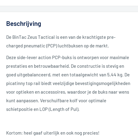
Beschrijving
De BinTac Zeus Tactical is een van de krachtigste pre-
charged pneumatic (PCP) luchtbuksen op de markt.
Deze side-lever action PCP-buks is ontworpen voor maximale
prestaties en betrouwbaarheid. De constructie is stevig en
goed uitgebalanceerd, met een totaalgewicht van 5,44 kg. De
picatinny top rail biedt veelzijdige bevestigingsmogelijkheden
voor optieken en accessoires, waardoor je de buks naar wens
kunt aanpassen. Verschuifbare kolf voor optimale
schietpositie en LOP (Length of Pul).
Kortom: heel gaaf uiterlijk en ook nog precies!