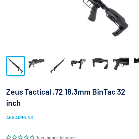
Zeus Tactical .72 18,3mm BinTac 32
inch
AEA AIRGUNS
Geen beoordelingen