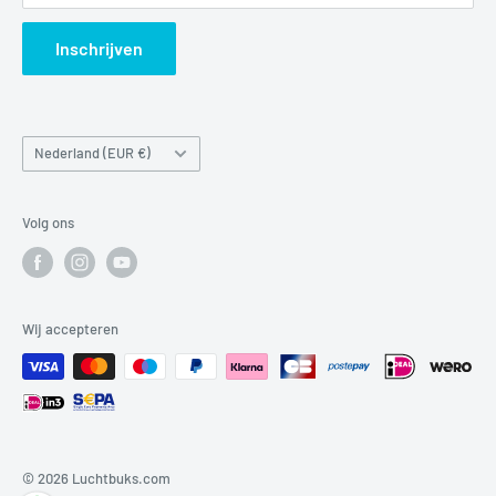
Search
Inschrijven
Land/regio
Nederland (EUR €)
Volg ons
Wij accepteren
© 2026 Luchtbuks.com