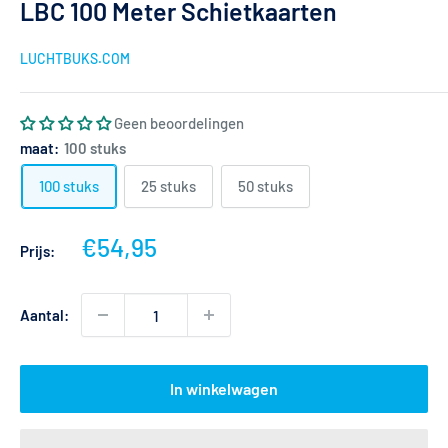
LBC 100 Meter Schietkaarten
LUCHTBUKS.COM
Geen beoordelingen
maat:
100 stuks
100 stuks
25 stuks
50 stuks
Actieprijs
€54,95
Prijs:
Aantal:
In winkelwagen