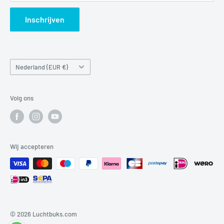
Search
Inschrijven
Land/regio
Nederland (EUR €)
Volg ons
Wij accepteren
© 2026 Luchtbuks.com