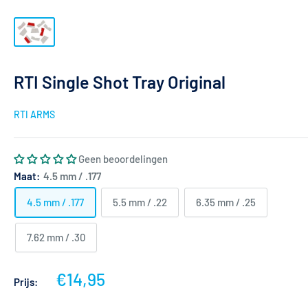
RTI Single Shot Tray Original
RTI ARMS
Geen beoordelingen
Maat:
4.5 mm / .177
4.5 mm / .177
5.5 mm / .22
6.35 mm / .25
7.62 mm / .30
Actieprijs
€14,95
Prijs: