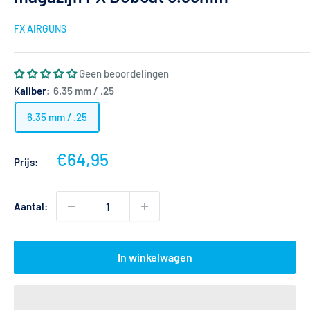
FX AIRGUNS
Geen beoordelingen
Kaliber:
6.35 mm / .25
6.35 mm / .25
Actieprijs
€64,95
Prijs:
Aantal:
In winkelwagen