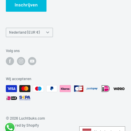
Inschrijven
Land/regio
Nederland (EUR €)
Volg ons
Wij accepteren
© 2026 Luchtbuks.com
Powered by Shopify