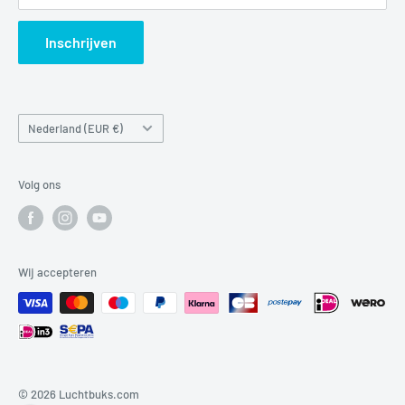
Search
Inschrijven
Land/regio
Nederland (EUR €)
Volg ons
Wij accepteren
© 2026 Luchtbuks.com