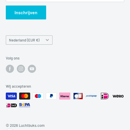
Search
Inschrijven
Land/regio
Nederland (EUR €)
Volg ons
Wij accepteren
© 2026 Luchtbuks.com