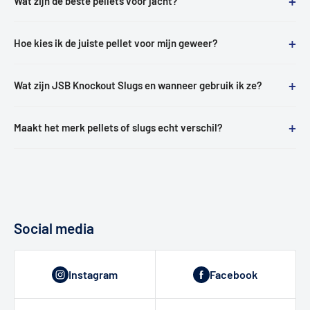
+
Wat zijn de beste pellets voor jacht?
+
Hoe kies ik de juiste pellet voor mijn geweer?
+
Wat zijn JSB Knockout Slugs en wanneer gebruik ik ze?
+
Maakt het merk pellets of slugs echt verschil?
Social media
Instagram
Facebook