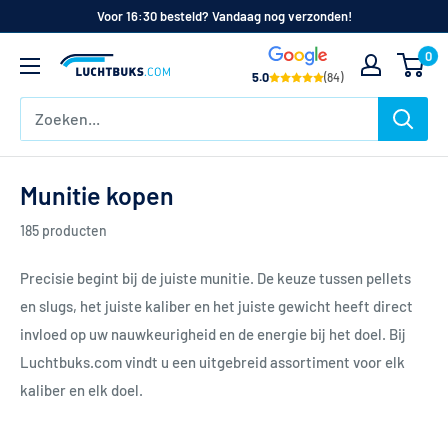
Naar
Voor 16:30 besteld? Vandaag nog verzonden!
de
0
Luchtbuks.com
inhoud
5.0
(84)
Munitie kopen
185 producten
Precisie begint bij de juiste munitie. De keuze tussen pellets
en slugs, het juiste kaliber en het juiste gewicht heeft direct
invloed op uw nauwkeurigheid en de energie bij het doel. Bij
Luchtbuks.com vindt u een uitgebreid assortiment voor elk
kaliber en elk doel.