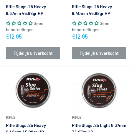
Rifle Slugs .25 Heavy
Rifle Slugs .25 Heavy
6,37mm 45,98gr HP
6,40mm 45,98gr HP
Geen
Geen
beoordelingen
beoordelingen
Actieprijs
Actieprijs
€12,95
€12,95
Tijdelijk uitverkocht
Tijdelijk uitverkocht
RIFLE
RIFLE
Rifle Slugs .25 Heavy
Rifle Slugs .25 Light 6,37mm