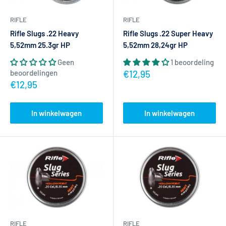
RIFLE
RIFLE
Rifle Slugs .22 Heavy
Rifle Slugs .22 Super Heavy
5,52mm 25.3gr HP
5,52mm 28,24gr HP
Geen
1 beoordeling
Actieprijs
beoordelingen
€12,95
Actieprijs
€12,95
In winkelwagen
In winkelwagen
RIFLE
RIFLE