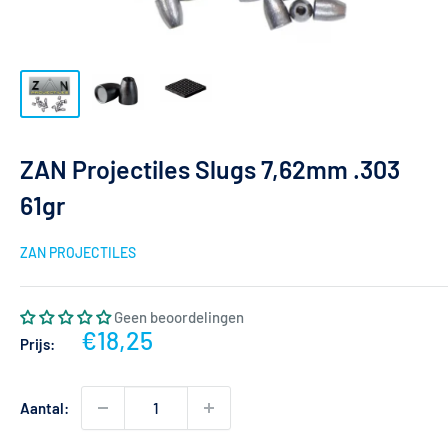
ZAN Projectiles Slugs 7,62mm .303
61gr
ZAN PROJECTILES
Geen beoordelingen
Actieprijs
€18,25
Prijs:
Aantal: