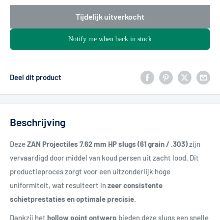
Tijdelijk uitverkocht
Notify me when back in stock
Deel dit product
Beschrijving
Deze
ZAN Projectiles 7.62 mm HP slugs (61 grain / .303)
zijn
vervaardigd door middel van koud persen uit zacht lood. Dit
productieproces zorgt voor een uitzonderlijk hoge
uniformiteit, wat resulteert in
zeer consistente
schietprestaties en optimale precisie
.
Dankzij het
hollow point ontwerp
bieden deze slugs een snelle