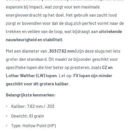
expansie bij impact, wat zorgt voor een maximale
energieoverdracht op het doel. Het gebruik van zacht lood
zorgt er bovendien voor dat de slug zich perfect vormt naar de
trekken en velden van de loop, wat bijdraagt aan
uitstekende
nauwkeurigheid en stabiliteit
.
Met een diameter van
.303 (7.62 mm)
zijn deze slugs net iets
groter dan standaard. Dit maakt ze bijzonder geschikt voor
specifieke lopen die hier beter op presteren, zoals
CZ en
Lothar Walther (LW) lopen
. Let op:
FX lopen zijn minder
geschikt voor dit grotere kaliber
.
Belangrijkste kenmerken:
Kaliber: 7.62 mm / .303
Gewicht: 61 grain
Type: Hollow Point (HP)