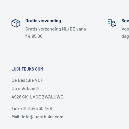
Gratis verzending
Sne
Gratis verzending NL/BE vana
Voo
f € 95,00
dag
LUCHTBUKS.COM
De Bascule VOF
Utrechtlaan 9
4926 CK LAGE ZWALUWE
Tel:
+31 6 345 30 448
Mail:
info@luchtbuks.com