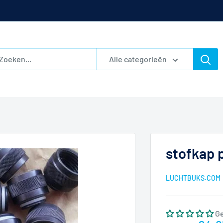
Alle categorieën
stofkap 
LUCHTBUKS.COM
G