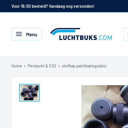
Naar
Voor 16:30 besteld? Vandaag nog verzonden!
de
inhoud
Luchtbuks.com
Menu
Home
Perslucht & CO2
stofkap paintbalregulator