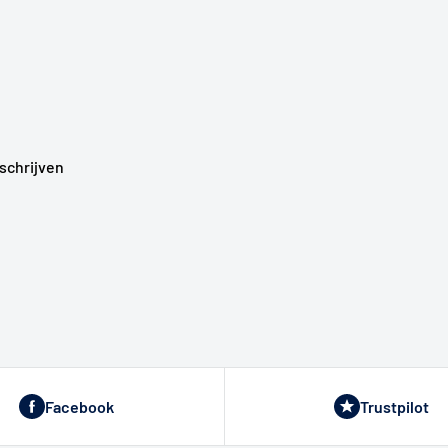
schrijven
Facebook
Trustpilot