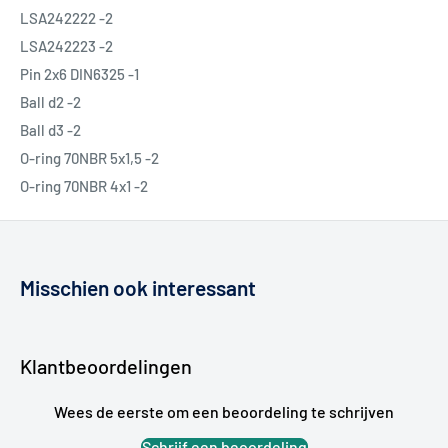
LSA242222 -2
LSA242223 -2
Pin 2x6 DIN6325 -1
Ball d2 -2
Ball d3 -2
O-ring 70NBR 5x1,5 -2
O-ring 70NBR 4x1 -2
Misschien ook interessant
Klantbeoordelingen
Wees de eerste om een beoordeling te schrijven
Schrijf een beoordeling