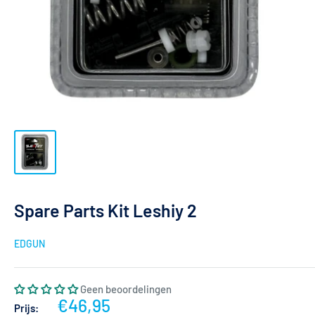
Spare Parts Kit Leshiy 2
EDGUN
Geen beoordelingen
Actieprijs
€46,95
Prijs: