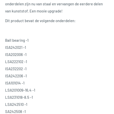
onderdelen zijn nu van staal en vervangen de eerdere delen
van kunststof. Een mooie upgrade!
Dit product bevat de volgende onderdelen:
Ball bearing -1
lSA242021 -1
lSA202006 -1
LSA222102 -1
lSA232202 -1
lSA242206 -1
lSA101014 -1
LSA201009-16,4 -1
LSA231018-8.5 -1
LSA242510 -1
SA242508 -1