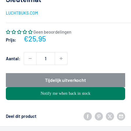
LUCHTBUKS.COM
Geen beoordelingen
Actieprijs
€25,95
Prijs:
Aantal:
Tijdelijk uitverkocht
Notify me when back in stock
Deel dit product