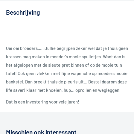
Beschrijving
Oei oei broeders..... Jullie begrijpen zeker wel dat je thuis geen
krassen mag maken in moeder's mooie spulletjes. Want dan is
het afgelopen met de sleutelpret binnen of op de mooie tuin
tafel! Ook geen vlekken met fijne wapenolie op moeders mooie
bankstel. Dan breekt thuis de pleuris uit... Bestel daarom deze
life saver! klaar met knoeien, hup... oprollen en wegleggen.
Dat is een investering voor vele jaren!
Misschien ook interessant