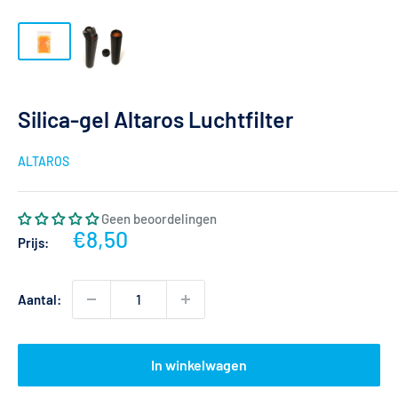
Silica-gel Altaros Luchtfilter
ALTAROS
Geen beoordelingen
Actieprijs
€8,50
Prijs:
Aantal:
In winkelwagen