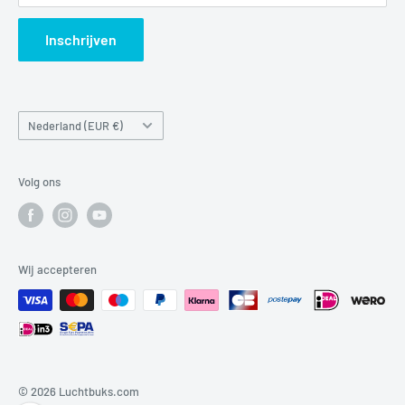
Search
Inschrijven
Land/regio
Nederland (EUR €)
Volg ons
Wij accepteren
© 2026 Luchtbuks.com