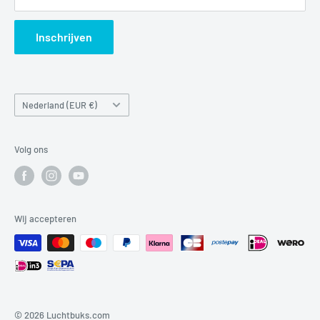
Search
Inschrijven
Land/regio
Nederland (EUR €)
Volg ons
Wij accepteren
© 2026 Luchtbuks.com