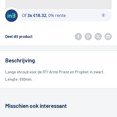
Of
3x €18.32
, 0% rente
Deel dit product
Beschrijving
Lange shroud voor de RTI Arms Priest en Prophet in zwart.
Lengte: 610mm.
Misschien ook interessant