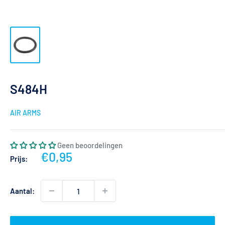
S484H
AIR ARMS
Geen beoordelingen
Actieprijs
€0,95
Prijs:
Aantal: