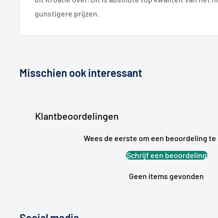
gunstigere prijzen.
Misschien ook interessant
Klantbeoordelingen
Wees de eerste om een beoordeling te 
Schrijf een beoordeling
Geen items gevonden
Social media