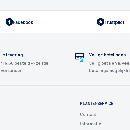
Facebook
Trustpilot
lle levering
Veilige betalingen
r 16:30 besteld -> zelfde
Veilig betalen & vee
 verzonden
betalingsmogelijkh
KLANTENSERVICE
Contact
Informatie