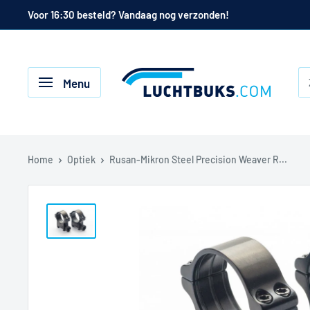
Naar
Voor 16:30 besteld? Vandaag nog verzonden!
de
inhoud
Luchtbuks.com
Menu
Home
Optiek
Rusan-Mikron Steel Precision Weaver R...