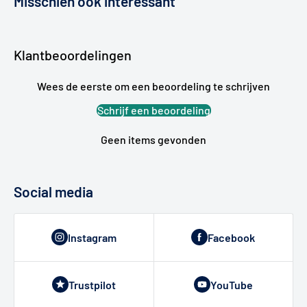
Misschien ook interessant
Klantbeoordelingen
Wees de eerste om een beoordeling te schrijven
Schrijf een beoordeling
Geen items gevonden
Social media
Instagram
Facebook
Trustpilot
YouTube