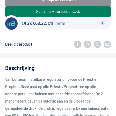
Notify me when back in stock
Of
3x €63.32
, 0% rente
Deel dit product
Beschrijving
Van buitenaf instelbare regulator unit voor de Priest en
Prophet. Deze past op alle Priests/Prophets en op alle
andere perslucht buksen met dezelfde schroefdraad! De 2
manometers geven de vuldruk aan en de uitgaande
gereguleerde druk. De druk is regelbaar mbv een imbussleutel
van 80 tot 180 bar. Pas op: Het verstelbereik is maar een halve