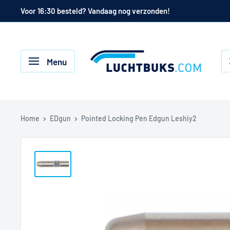
Naar
Voor 16:30 besteld? Vandaag nog verzonden!
de
inhoud
Luchtbuks.com
Menu
Home
EDgun
Pointed Locking Pen Edgun Leshiy2