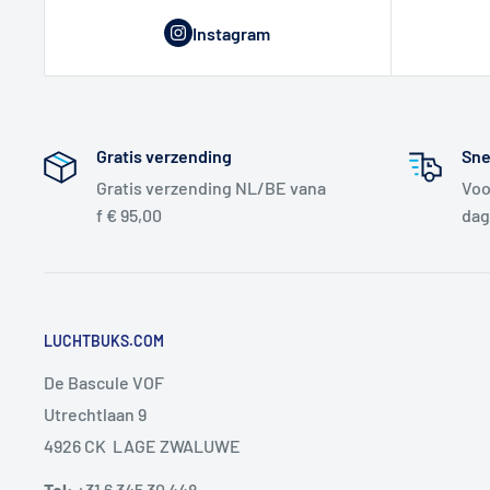
Instagram
Gratis verzending
Sne
Gratis verzending NL/BE vana
Voo
f € 95,00
dag
LUCHTBUKS.COM
De Bascule VOF
Utrechtlaan 9
4926 CK LAGE ZWALUWE
Tel:
+31 6 345 30 448