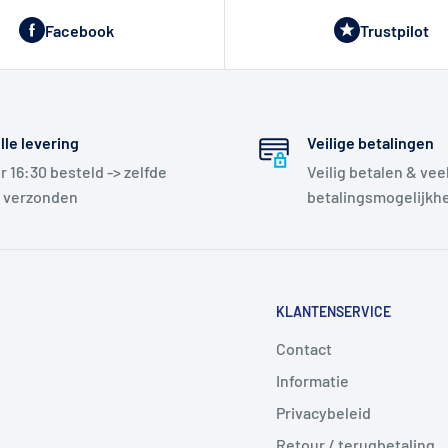
Facebook
Trustpilot
lle levering
Veilige betalingen
r 16:30 besteld -> zelfde
Veilig betalen & vee
 verzonden
betalingsmogelijkh
KLANTENSERVICE
Contact
Informatie
Privacybeleid
Retour / terugbetaling