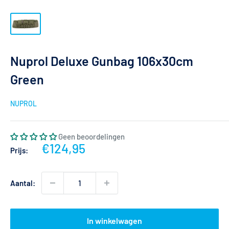
Nuprol Deluxe Gunbag 106x30cm
Green
NUPROL
Geen beoordelingen
Actieprijs
€124,95
Prijs:
Aantal:
In winkelwagen