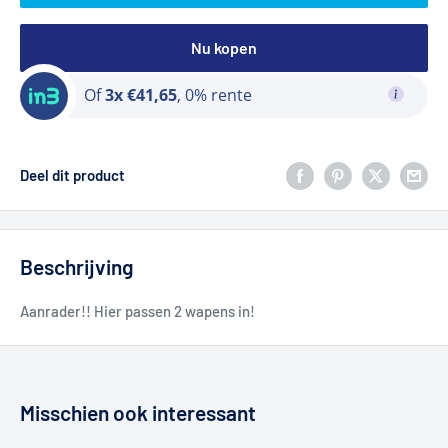
Nu kopen
Of
3x €41,65
, 0% rente
Deel dit product
Beschrijving
Aanrader!! Hier passen 2 wapens in!
Misschien ook interessant