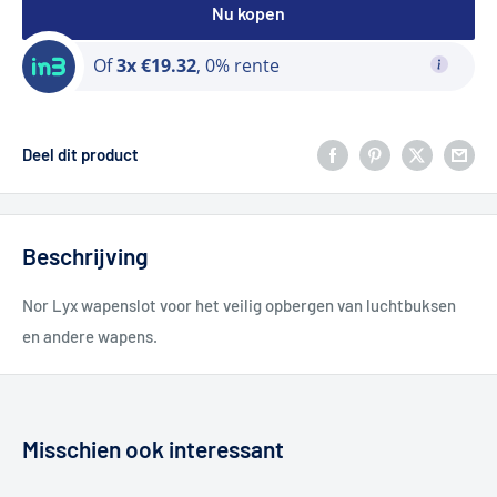
Nu kopen
Of
3x €19.32
, 0% rente
Deel dit product
Beschrijving
Nor Lyx wapenslot voor het veilig opbergen van luchtbuksen
en andere wapens.
Misschien ook interessant