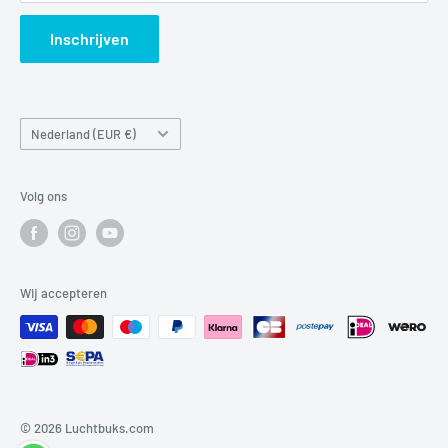
Search
Inschrijven
Land/regio
Nederland (EUR €)
Volg ons
Wij accepteren
© 2026 Luchtbuks.com