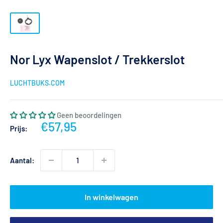
Nor Lyx Wapenslot / Trekkerslot
LUCHTBUKS.COM
Geen beoordelingen
Actieprijs
€57,95
Prijs:
Aantal:
In winkelwagen