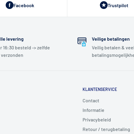
Facebook
Trustpilot
lle levering
Veilige betalingen
r 16:30 besteld -> zelfde
Veilig betalen & vee
 verzonden
betalingsmogelijkh
KLANTENSERVICE
Contact
Informatie
Privacybeleid
Retour / terugbetaling