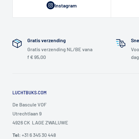
Instagram
Gratis verzending
Sne
Gratis verzending NL/BE vana
Voo
f € 95,00
dag
LUCHTBUKS.COM
De Bascule VOF
Utrechtlaan 9
4926 CK LAGE ZWALUWE
Tel:
+31 6 345 30 448