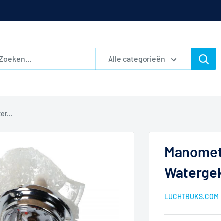
Alle categorieën
er...
Manomete
Waterge
LUCHTBUKS.COM