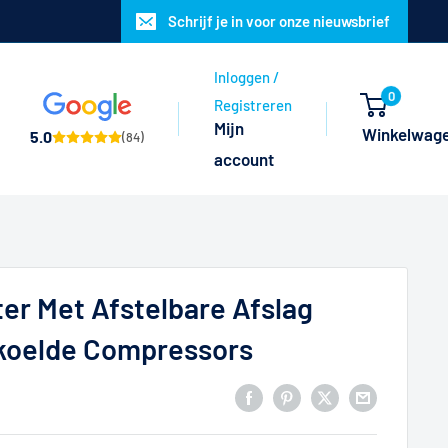
Schrijf je in voor onze nieuwsbrief
Inloggen /
0
Registreren
Mijn
Winkelwag
5.0
(84)
account
r Met Afstelbare Afslag
koelde Compressors