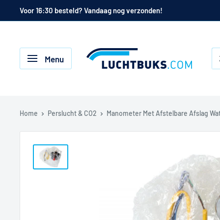
Naar
Voor 16:30 besteld? Vandaag nog verzonden!
de
inhoud
Luchtbuks.com
Menu
Home
Perslucht & CO2
Manometer Met Afstelbare Afslag Wat