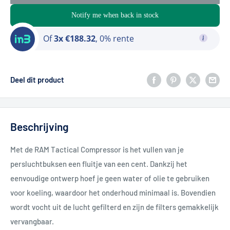
Notify me when back in stock
Of
3x €188.32
, 0% rente
Deel dit product
Beschrijving
Met de RAM Tactical Compressor is het vullen van je
persluchtbuksen een fluitje van een cent. Dankzij het
eenvoudige ontwerp hoef je geen water of olie te gebruiken
voor koeling, waardoor het onderhoud minimaal is. Bovendien
wordt vocht uit de lucht gefilterd en zijn de filters gemakkelijk
vervangbaar.