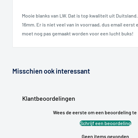
Mooie blanks van LW. Dat is top kwaliteit uit Duitsland
16mm. Er is niet veel van in voorraad, dus email eerst e
moet nog pas gemaakt worden voor een lucht buks!
Misschien ook interessant
Klantbeoordelingen
Wees de eerste om een beoordeling te 
Schrijf een beoordeling
Geen items gevonden