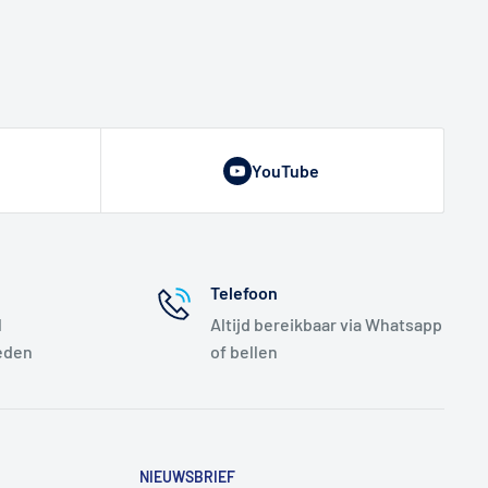
YouTube
Telefoon
l
Altijd bereikbaar via Whatsapp
eden
of bellen
NIEUWSBRIEF