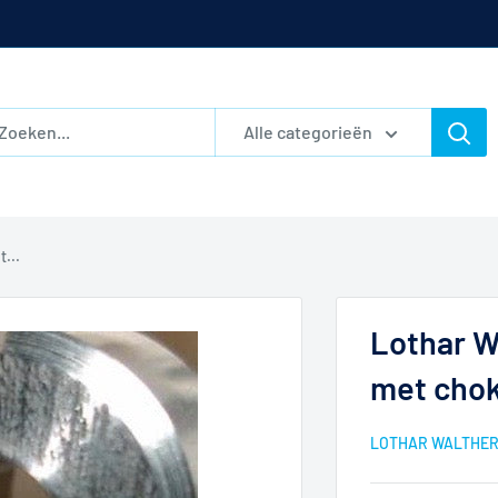
Alle categorieën
...
Lothar W
met chok
LOTHAR WALTHE