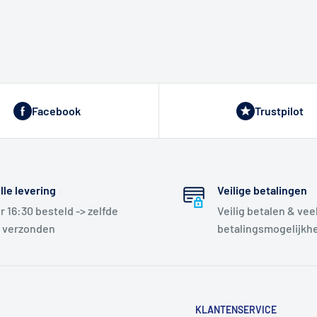
Facebook
Trustpilot
lle levering
Veilige betalingen
r 16:30 besteld -> zelfde
Veilig betalen & vee
 verzonden
betalingsmogelijkh
KLANTENSERVICE