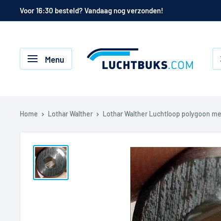
Naar
Voor 16:30 besteld? Vandaag nog verzonden!
de
inhoud
Luchtbuks.com
Menu
Home
Lothar Walther
Lothar Walther Luchtloop polygoon met