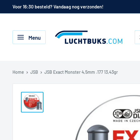
Naar
Voor 16:30 besteld? Vandaag nog verzonden!
de
inhoud
Luchtbuks.com
Menu
Home
JSB
JSB Exact Monster 4,5mm .177 13,43gr