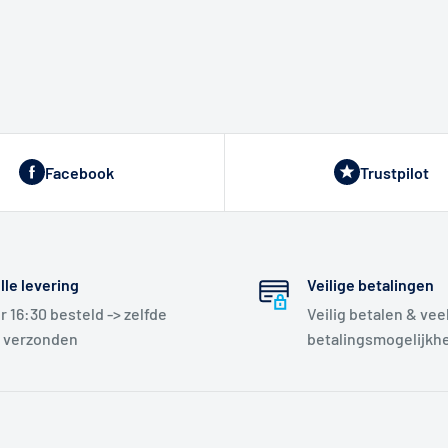
Facebook
Trustpilot
lle levering
Veilige betalingen
r 16:30 besteld -> zelfde
Veilig betalen & vee
 verzonden
betalingsmogelijkh