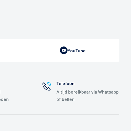
YouTube
Telefoon
l
Altijd bereikbaar via Whatsapp
eden
of bellen