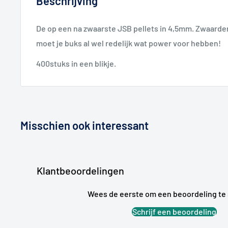
Beschrijving
De op een na zwaarste JSB pellets in 4,5mm. Zwaarder 
moet je buks al wel redelijk wat power voor hebben!
400stuks in een blikje.
Misschien ook interessant
Klantbeoordelingen
Wees de eerste om een beoordeling te 
Schrijf een beoordeling