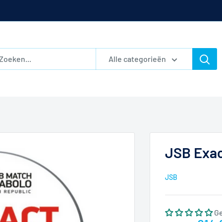
Alle categorieën
JSB Exac
JSB
G