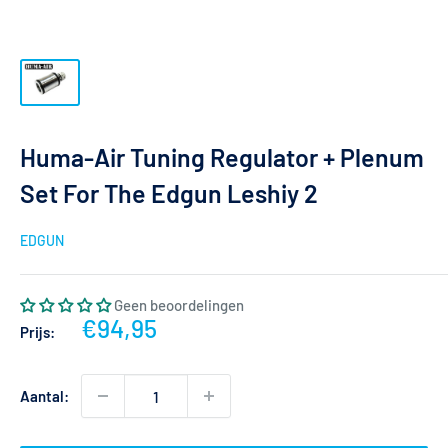
Huma-Air Tuning Regulator + Plenum
Set For The Edgun Leshiy 2
EDGUN
Geen beoordelingen
Actieprijs
€94,95
Prijs:
Aantal: