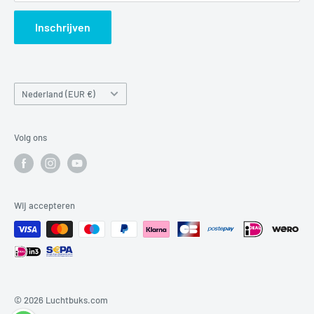
Search
Inschrijven
Land/regio
Nederland (EUR €)
Volg ons
Wij accepteren
© 2026 Luchtbuks.com