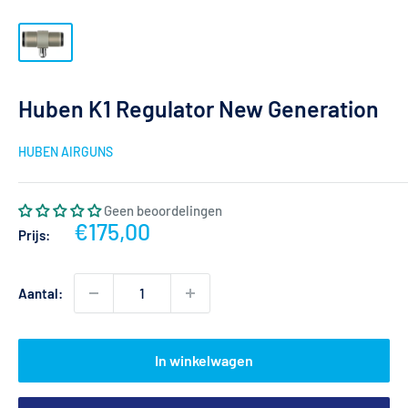
Huben K1 Regulator New Generation
HUBEN AIRGUNS
Geen beoordelingen
Actieprijs
€175,00
Prijs:
Aantal:
In winkelwagen