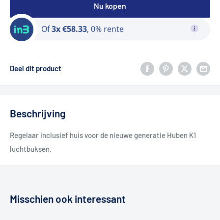
Nu kopen
Of
3x €58.33
, 0% rente
Deel dit product
Beschrijving
Regelaar inclusief huis voor de nieuwe generatie Huben K1
luchtbuksen.
Misschien ook interessant