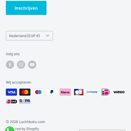
Search
Inschrijven
Land/regio
Nederland (EUR €)
Volg ons
Wij accepteren
© 2026 Luchtbuks.com
Powered by Shopify