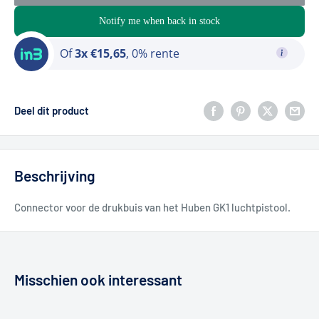
Notify me when back in stock
Of
3x €15,65
, 0% rente
Deel dit product
Beschrijving
Connector voor de drukbuis van het Huben GK1 luchtpistool.
Misschien ook interessant