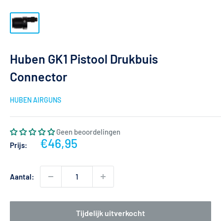
Huben GK1 Pistool Drukbuis
Connector
HUBEN AIRGUNS
Geen beoordelingen
Actieprijs
€46,95
Prijs:
Aantal:
Tijdelijk uitverkocht