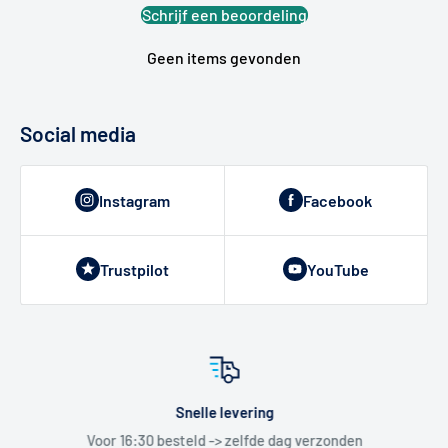
Schrijf een beoordeling
Geen items gevonden
Social media
Instagram
Facebook
Trustpilot
YouTube
Snelle levering
Voor 16:30 besteld -> zelfde dag verzonden