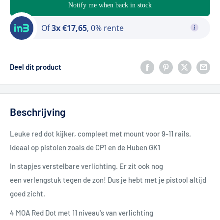
Notify me when back in stock
Of
3x €17,65
, 0% rente
Deel dit product
Beschrijving
Leuke red dot kijker, compleet met mount voor 9-11 rails.
Ideaal op pistolen zoals de CP1 en de Huben GK1
In stapjes verstelbare verlichting. Er zit ook nog
een verlengstuk tegen de zon! Dus je hebt met je pistool altijd
goed zicht.
4 MOA Red Dot met 11 niveau's van verlichting