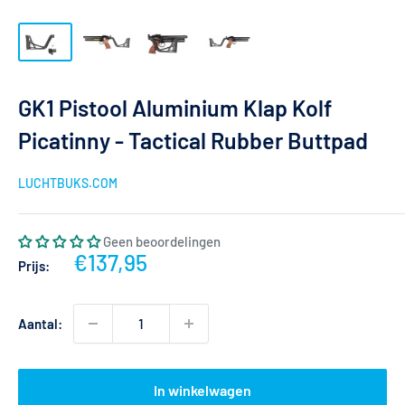
GK1 Pistool Aluminium Klap Kolf
Picatinny - Tactical Rubber Buttpad
LUCHTBUKS.COM
Geen beoordelingen
Actieprijs
€137,95
Prijs:
Aantal:
In winkelwagen