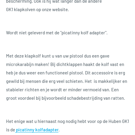
bescherming. Ook is hij wat langer dan de andere
GK1 klapkolven op onze website.
Wordt niet geleverd met de "picatinny kolf adapter".
Met deze klapkolf kunt u van uw pistool dus een gave
microkarabijn maken! Bij dichtklappen haakt de kolf vast en
heb je dus weer een functioneel pistool. Dit accessoire is erg
gewild bij mensen die erg veel schieten. Het is makkelijker en
stabieler richten en je wordt er minder vermoeid van. Een
groot voordeel bij bijvoorbeeld schadebestrijding van ratten.
Het enige wat u hiernaast nog nodig hebt voor op de Huben GK1
is de
picatinny kolfadapter
.