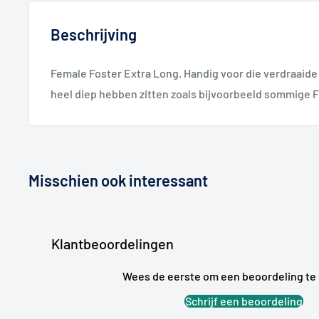
Beschrijving
Female Foster Extra Long. Handig voor die verdraaide
heel diep hebben zitten zoals bijvoorbeeld sommige 
Misschien ook interessant
Klantbeoordelingen
Wees de eerste om een beoordeling te 
Schrijf een beoordeling