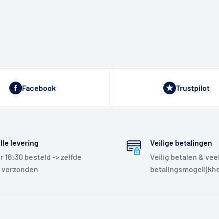
Facebook
Trustpilot
lle levering
Veilige betalingen
r 16:30 besteld -> zelfde
Veilig betalen & vee
 verzonden
betalingsmogelijkh