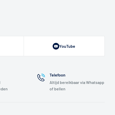
YouTube
Telefoon
l
Altijd bereikbaar via Whatsapp
eden
of bellen