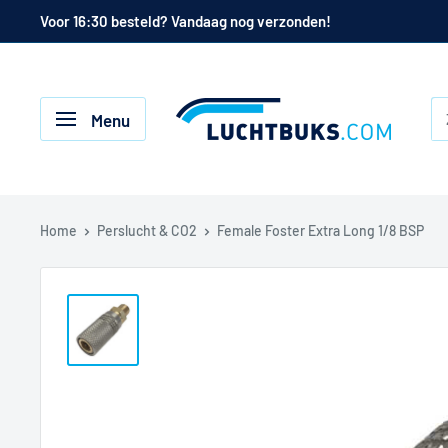
Naar
Voor 16:30 besteld? Vandaag nog verzonden!
de
inhoud
Luchtbuks.com
Menu
Home
Perslucht & CO2
Female Foster Extra Long 1/8 BSP