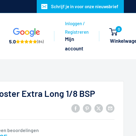
Schrijf je in voor onze nieuwsbrief
Inloggen /
0
Registreren
Mijn
Winkelwag
5.0
(84)
account
oster Extra Long 1/8 BSP
een beoordelingen