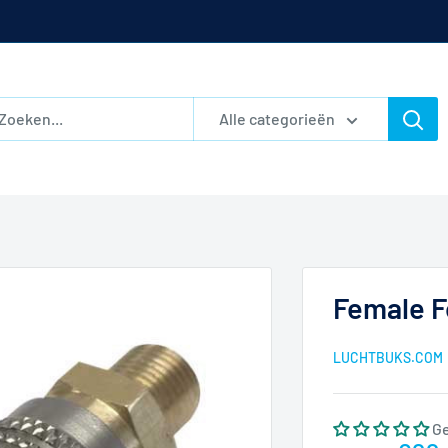
Alle categorieën
Female F
LUCHTBUKS.COM
G