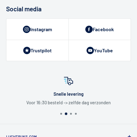
Social media
Instagram
Facebook
Trustpilot
YouTube
Snelle levering
Voor 16:30 besteld -> zelfde dag verzonden
LUCHTBUKS.COM