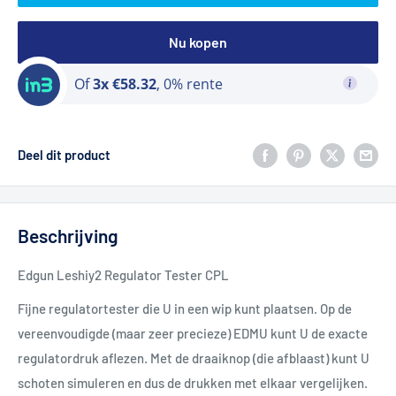
Nu kopen
Of
3x €58.32
, 0% rente
Deel dit product
Beschrijving
Edgun Leshiy2 Regulator Tester CPL
Fijne regulatortester die U in een wip kunt plaatsen. Op de
vereenvoudigde (maar zeer precieze) EDMU kunt U de exacte
regulatordruk aflezen. Met de draaiknop (die afblaast) kunt U
schoten simuleren en dus de drukken met elkaar vergelijken.