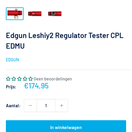
Edgun Leshiy2 Regulator Tester CPL
EDMU
EDGUN
Geen beoordelingen
Actieprijs
€174,95
Prijs:
Aantal:
In winkelwagen